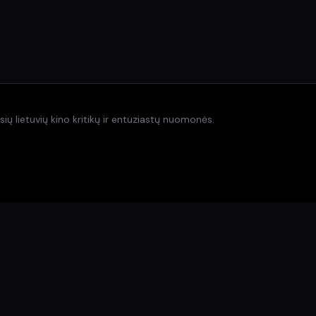
ių lietuvių kino kritikų ir entuziastų nuomonės.